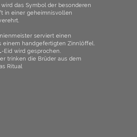
 wird das Symbol der besonderen
t in einer geheimnisvollen
erehrt.
ienmeister serviert einen
 einem handgefertigten Zinnlöffel.
L
-Eid wird gesprochen.
r trinken die Brüder aus dem
as Ritual