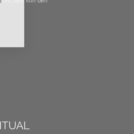
l im Jahr von den
ITUAL