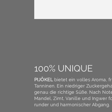
100% UNIQUE
PIJÖKEL
bietet ein volles Aroma, f
Tanninen. Ein niedriger Zuckergeha
genau die richtige Süße. Nach Not
Mandel, Zimt, Vanille und Ingwer fo
runder und harmonischer Abgang.