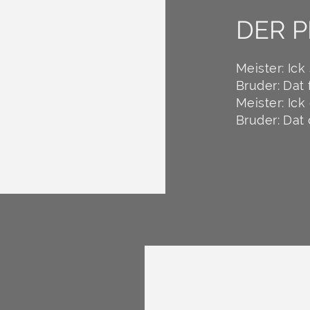
DER P
Meister: Ick 
Bruder: Dat 
Meister: Ick 
Bruder: Dat 