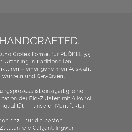
 HANDCRAFTED.
uno Grotes Formel für PIJÖKEL 55
n Ursprung in traditionellen
nkturen – einer geheimen Auswahl
, Wurzeln und Gewürzen.
ungsprozess ist einzigartig: eine
rtation der Bio-Zutaten mit Alkohol
chqualität im unserer Manufaktur.
en dazu nur die besten
 Zutaten wie Galgant, Ingwer,