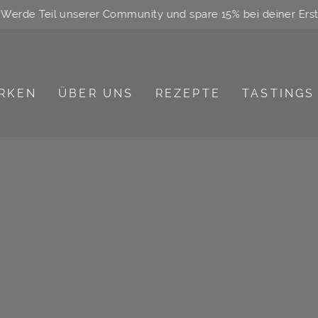
 Teil unserer Community und spare 15% bei deiner Erstbeste
Pause
Diashow
RKEN
ÜBER UNS
REZEPTE
TASTINGS