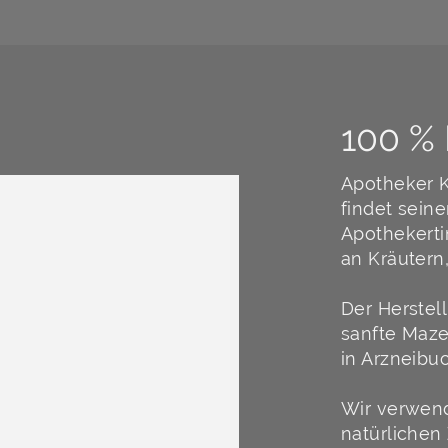
100 %
Apotheker K
findet seine
Apothekerti
an Kräutern
Der Herstell
sanfte Maze
in Arzneibu
Wir verwend
natürlichen