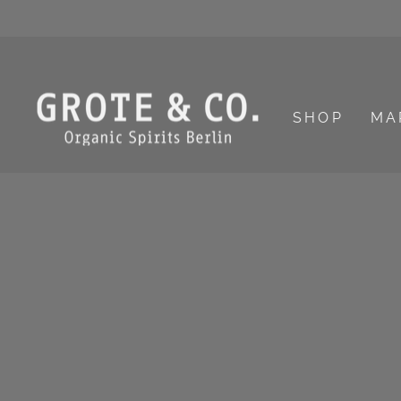
Direkt
Werde
zum
Inhalt
SHOP
MA