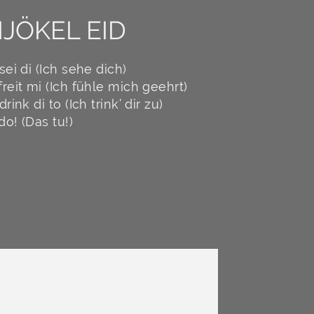
IJÖKEL EID
sei di (Ich sehe dich)
freit mi (Ich fühle mich geehrt)
drink di to (Ich trink’ dir zu)
do! (Das tu!)