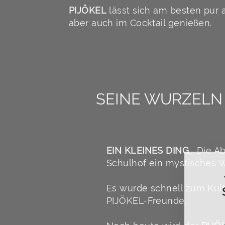
PIJÖKEL
lässt sich am besten pur al
aber auch im Cocktail genießen.
SEINE WURZELN 
EIN KLEINES DING
... Die
Schulhof ein mystisches Wu
Es wurde schnell zum Kul
PIJÖKEL-Freunde.