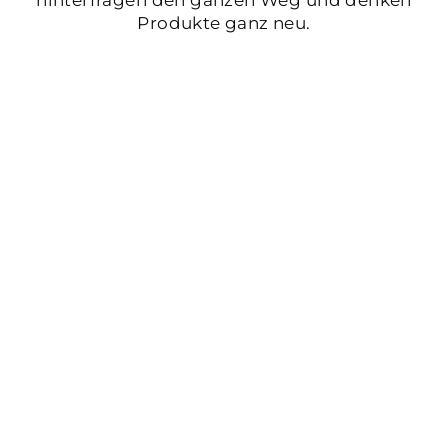
hinterfragen den ganzen Weg und denken
Produkte ganz neu.